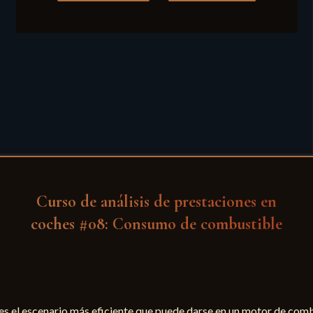
Curso de análisis de prestaciones en
coches #08: Consumo de combustible
es el escenario más eficiente que puede darse en un motor de combu