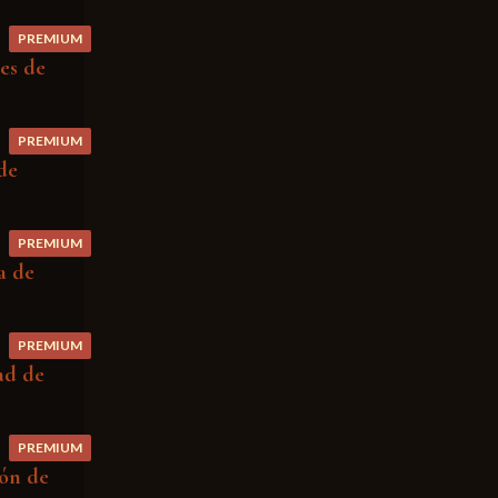
PREMIUM
es de
PREMIUM
de
PREMIUM
a de
PREMIUM
ad de
PREMIUM
ión de