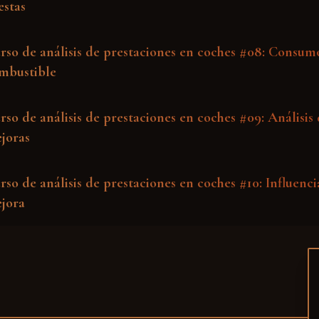
estas
rso de análisis de prestaciones en coches #08: Consum
mbustible
rso de análisis de prestaciones en coches #09: Análisis
joras
rso de análisis de prestaciones en coches #10: Influenci
jora