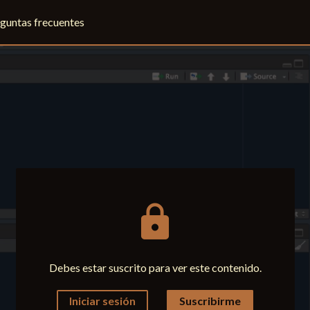
guntas frecuentes
lock
Debes estar suscrito para ver este contenido.
Iniciar sesión
Suscribirme