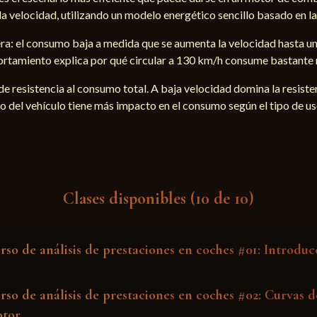
a velocidad, utilizando un modelo energético sencillo basado en las
era: el consumo baja a medida que se aumenta la velocidad hasta un
portamiento explica por qué circular a 130 km/h consume bastante
e resistencia al consumo total. A baja velocidad domina la resisten
 del vehículo tiene más impacto en el consumo según el tipo de us
Clases disponibles (10 de 10)
rso de análisis de prestaciones en coches #01: Introduc
rso de análisis de prestaciones en coches #02: Curvas d
tor