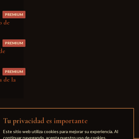
PREMIUM
o de
PREMIUM
 de
PREMIUM
a de la
Tu privacidad es importante
Este sitio web utiliza cookies para mejorar su experiencia. Al
continuar navegando, acepta nuestro uso de cookies.