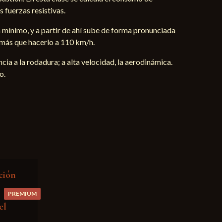
 fuerzas resistivas.
 mínimo, y a partir de ahí sube de forma pronunciada
 más que hacerlo a 110 km/h.
cia a la rodadura; a alta velocidad, la aerodinámica.
o.
ción
PREMIUM
el