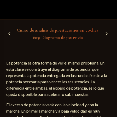
Curso de análisis de prestaciones en coches
arrow_back_ios
arrow_forward_ios
#05: Diagrama de potencia
La potencia es otra forma de ver el mismo problema. En
esta clase se construye el diagrama de potencia, que
representa la potencia entregada en las ruedas frente a la
potencia necesaria para vencer las resistencias. La
diferencia entre ambas, el exceso de potencia, es lo que
queda disponible para acelerar o subir cuestas.
El exceso de potencia varía con la velocidad y con la
marcha. En primera marcha y a baja velocidad es muy