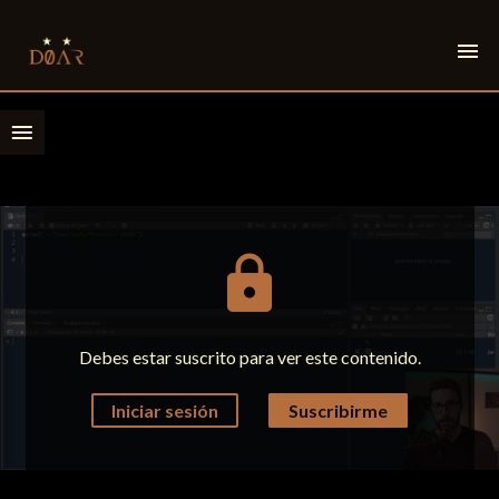
menu
menu
lock
Debes estar suscrito para ver este contenido.
Iniciar sesión
Suscribirme