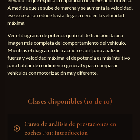
elevado, lo que explica la capacidad de aceleración intensa.
A medida que se sube de marcha y se aumenta la velocidad,
ese exceso se reduce hasta llegar a cero en la velocidad
máxima.
Ver el diagrama de potencia junto al de tracción da una
imagen más completa del comportamiento del vehículo.
Mientras el diagrama de tracción es útil para analizar
fuerza y velocidad máxima, el de potencia es más intuitivo
para hablar de rendimiento general y para comparar
vehículos con motorización muy diferente.
Clases disponibles (10 de 10)
Curso de análisis de prestaciones en
play_circle
coches #01: Introducción