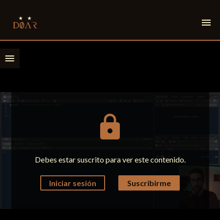
menu
menu
lock
Debes estar suscrito para ver este contenido.
Iniciar sesión
Suscribirme