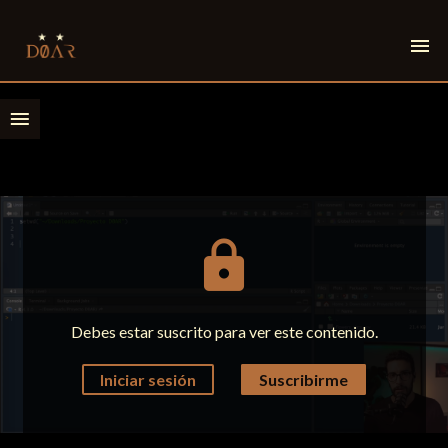
menu
menu
lock
Debes estar suscrito para ver este contenido.
Iniciar sesión
Suscribirme