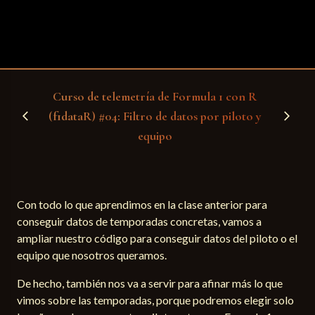
Curso de telemetría de Formula 1 con R
(f1dataR) #04: Filtro de datos por piloto y
arrow_back_ios
arrow_forward_ios
equipo
Con todo lo que aprendimos en la clase anterior para
conseguir datos de temporadas concretas, vamos a
ampliar nuestro código para conseguir datos del piloto o el
equipo que nosotros queramos.
De hecho, también nos va a servir para afinar más lo que
vimos sobre las temporadas, porque podremos elegir solo