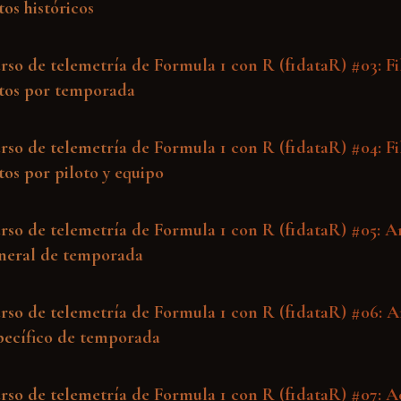
tos históricos
rso de telemetría de Formula 1 con R (f1dataR) #03: Fi
tos por temporada
rso de telemetría de Formula 1 con R (f1dataR) #04: Fi
tos por piloto y equipo
rso de telemetría de Formula 1 con R (f1dataR) #05: An
neral de temporada
rso de telemetría de Formula 1 con R (f1dataR) #06: An
pecífico de temporada
rso de telemetría de Formula 1 con R (f1dataR) #07: A