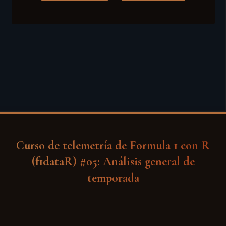
Curso de telemetría de Formula 1 con R
(f1dataR) #05: Análisis general de
temporada