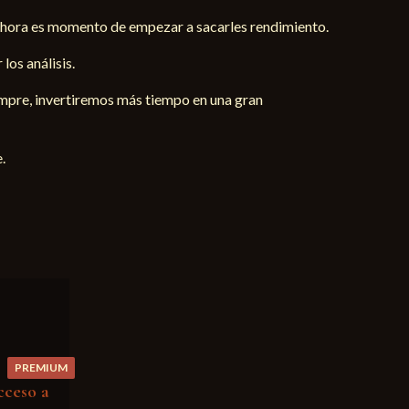
 Ahora es momento de empezar a sacarles rendimiento.
los análisis.
iempre, invertiremos más tiempo en una gran
.
PREMIUM
cceso a