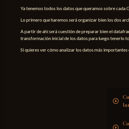
Ya tenemos todos los datos que queramos sobre cada Gr
Lo primero que haremos será organizar bien los dos archi
A partir de ahí será cuestión de preparar bien el dataf
transformación inicial de los datos para luego tenerlo t
Si quieres ver cómo analizar los datos más importantes 
Cu
play_circle
In
Cu
play_circle