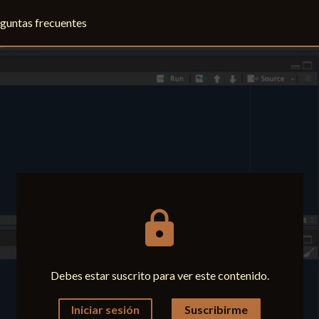
guntas frecuentes
lock
Debes estar suscrito para ver este contenido.
Iniciar sesión
Suscribirme