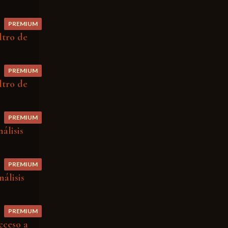
PREMIUM
ltro de
PREMIUM
ltro de
PREMIUM
álisis
PREMIUM
álisis
PREMIUM
cceso a