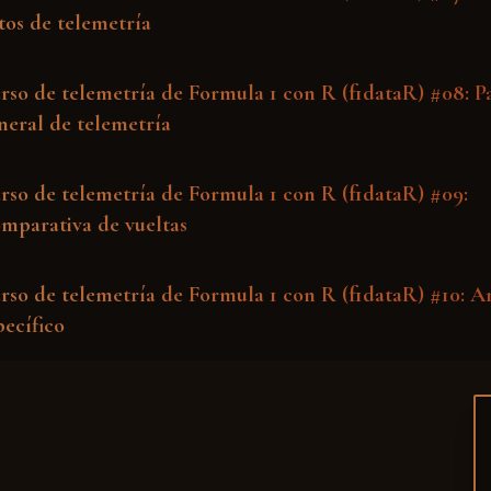
tos de telemetría
rso de telemetría de Formula 1 con R (f1dataR) #08: P
neral de telemetría
rso de telemetría de Formula 1 con R (f1dataR) #09:
mparativa de vueltas
rso de telemetría de Formula 1 con R (f1dataR) #10: An
pecífico