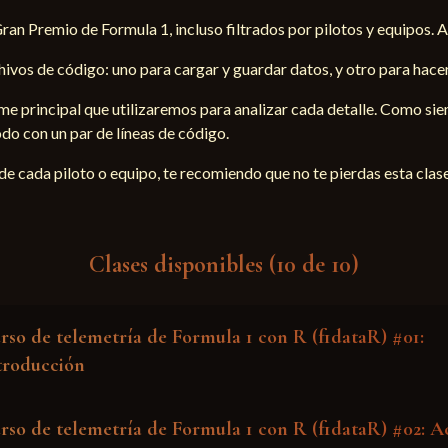
an Premio de Formula 1, incluso filtrados por pilotos y equipos.
vos de código: uno para cargar y guardar datos, y otro para hacer 
rame principal que utilizaremos para analizar cada detalle. Como s
odo con un par de líneas de código.
de cada piloto o equipo, te recomiendo que no te pierdas esta clase
Clases disponibles (10 de 10)
rso de telemetría de Formula 1 con R (f1dataR) #01:
troducción
rso de telemetría de Formula 1 con R (f1dataR) #02: A