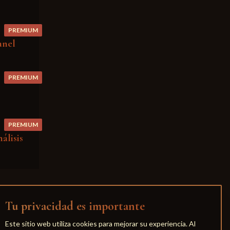
PREMIUM
anel
PREMIUM
PREMIUM
álisis
Tu privacidad es importante
Este sitio web utiliza cookies para mejorar su experiencia. Al