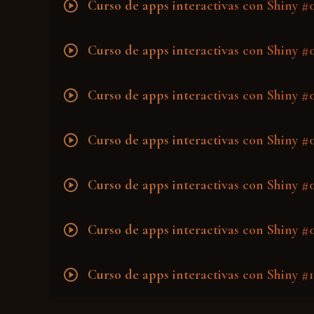
play_circle
Curso de apps interactivas con Shiny #0
play_circle
Curso de apps interactivas con Shiny #
play_circle
Curso de apps interactivas con Shiny #
play_circle
Curso de apps interactivas con Shiny #0
play_circle
Curso de apps interactivas con Shiny #0
play_circle
Curso de apps interactivas con Shiny #0
play_circle
Curso de apps interactivas con Shiny #