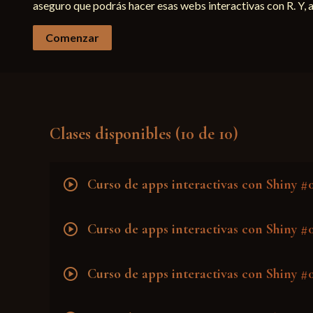
aseguro que podrás hacer esas webs interactivas con R. Y, a 
Comenzar
Clases disponibles (10 de 10)
play_circle
Curso de apps interactivas con Shiny #0
play_circle
Curso de apps interactivas con Shiny #0
play_circle
Curso de apps interactivas con Shiny #0