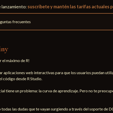
e lanzamiento:
suscríbete y mantén las tarifas actuales p
guntas frecuentes
iny
r el máximo de R!

ar aplicaciones web interactivas para que los usuarios puedan utiliz
l código desde R Studio.

al tiene un problema: la curva de aprendizaje. Pero no te preocupe
todas las dudas que te vayan surgiendo a través del soporte de D0