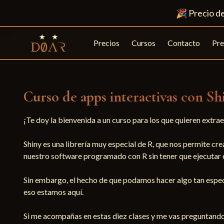
🎉
Precio d
Precios
Cursos
Contacto
Pre
Curso de apps interactivas con Sh
¡Te doy la bienvenida a un curso para los que quieren extrae
Shiny es una librería muy especial de R, que nos permite cre
nuestro software programado con R sin tener que ejecutar e
Sin embargo, el hecho de que podamos hacer algo tan especi
eso estamos aquí.

Si me acompañas en estas diez clases y me vas preguntando 