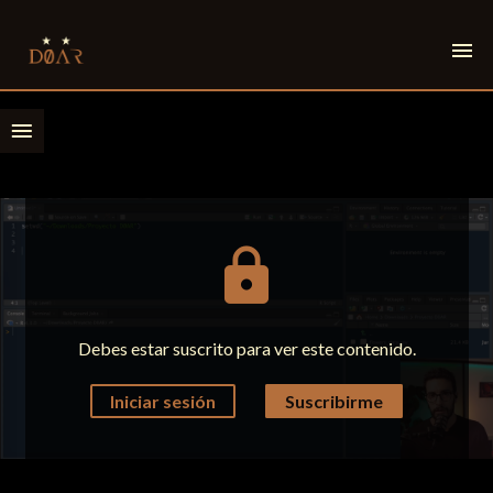
menu
menu
lock
Debes estar suscrito para ver este contenido.
Iniciar sesión
Suscribirme