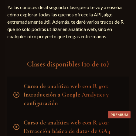
Ya las conoces de al segunda clase, pero te voy a enseñar
cómo explorar todas las que nos ofrece la API, algo
extremadamente útil. Además, te daré varios trucos de R
que no solo podrás utilizar en analítica web, sino en
cualquier otro proyecto que tengas entre manos.
Clases disponibles (10 de 10)
Curso de analítica web con R #01:
play_circle
Introducción a Google Analytics y
configuración
PREMIUM
Curso de analítica web con R #02:
play_circle
Extracción básica de datos de GA4