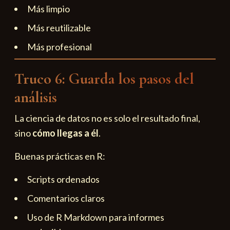
Más limpio
Más reutilizable
Más profesional
Truco 6: Guarda los pasos del
análisis
La ciencia de datos no es solo el resultado final,
sino
cómo llegas a él
.
Buenas prácticas en R:
Scripts ordenados
Comentarios claros
Uso de R Markdown para informes