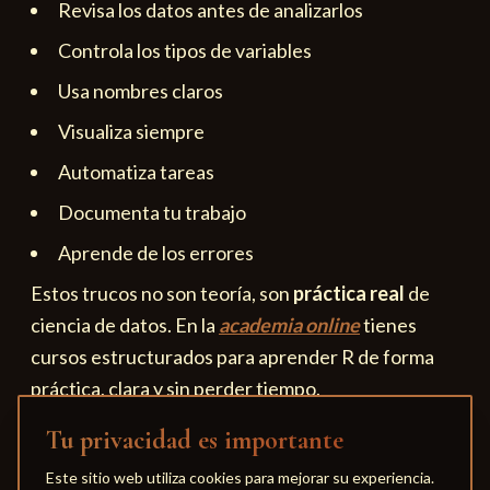
Revisa los datos antes de analizarlos
Controla los tipos de variables
Usa nombres claros
Visualiza siempre
Automatiza tareas
Documenta tu trabajo
Aprende de los errores
Estos trucos no son teoría, son
práctica real
de
ciencia de datos. En la
academia online
tienes
cursos estructurados para aprender R de forma
práctica, clara y sin perder tiempo.
Tu privacidad es importante
Este sitio web utiliza cookies para mejorar su experiencia.