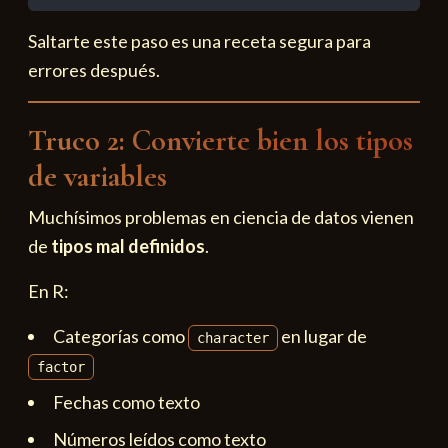
Saltarte este paso es una receta segura para
errores después.
Truco 2: Convierte bien los tipos
de variables
Muchísimos problemas en ciencia de datos vienen
de
tipos mal definidos
.
En R:
Categorías como
en lugar de
character
factor
Fechas como texto
Números leídos como texto