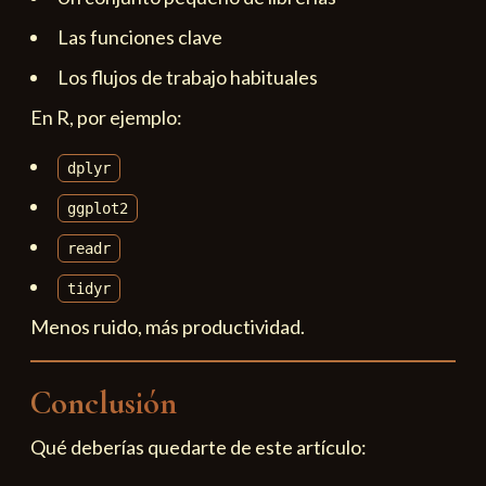
Las funciones clave
Los flujos de trabajo habituales
En R, por ejemplo:
dplyr
ggplot2
readr
tidyr
Menos ruido, más productividad.
Conclusión
Qué deberías quedarte de este artículo: