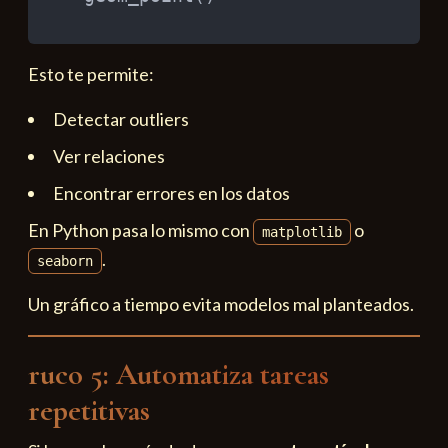
Esto te permite:
Detectar outliers
Ver relaciones
Encontrar errores en los datos
En Python pasa lo mismo con
o
matplotlib
.
seaborn
Un gráfico a tiempo evita modelos mal planteados.
ruco 5: Automatiza tareas
repetitivas