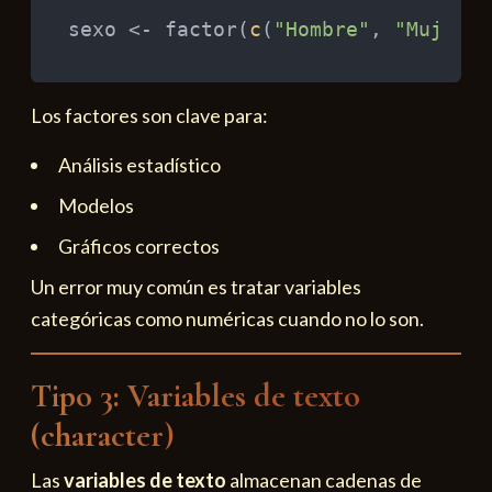
sexo 
<-
 factor
(
c
(
"Hombre"
,
"Mujer"
,
Los factores son clave para:
Análisis estadístico
Modelos
Gráficos correctos
Un error muy común es tratar variables
categóricas como numéricas cuando no lo son.
Tipo 3: Variables de texto
(character)
Las
variables de texto
almacenan cadenas de