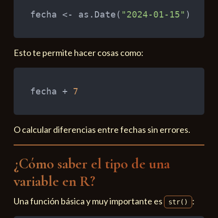
fecha 
<-
 as.Date
(
"2024-01-15"
)
Esto te permite hacer cosas como:
fecha 
+
7
O calcular diferencias entre fechas sin errores.
¿Cómo saber el tipo de una
variable en R?
Una función básica y muy importante es
:
str()