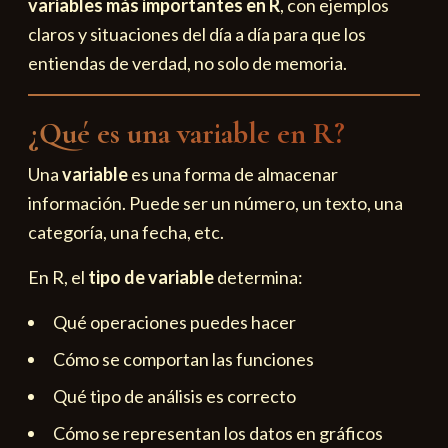
variables más importantes en R
, con ejemplos
claros y situaciones del día a día para que los
entiendas de verdad, no solo de memoria.
¿Qué es una variable en R?
Una
variable
es una forma de almacenar
información. Puede ser un número, un texto, una
categoría, una fecha, etc.
En R, el
tipo de variable
determina:
Qué operaciones puedes hacer
Cómo se comportan las funciones
Qué tipo de análisis es correcto
Cómo se representan los datos en gráficos