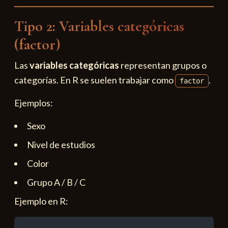
Tipo 2: Variables categóricas
(factor)
Las
variables categóricas
representan grupos o
categorías. En R se suelen trabajar como
.
factor
Ejemplos:
Sexo
Nivel de estudios
Color
Grupo A / B / C
Ejemplo en R: