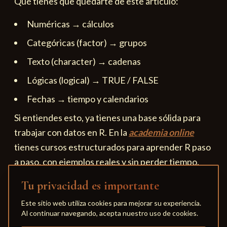
Qué tienes que quedarte de este artículo:
Numéricas → cálculos
Categóricas (factor) → grupos
Texto (character) → cadenas
Lógicas (logical) → TRUE / FALSE
Fechas → tiempo y calendarios
Si entiendes esto, ya tienes una base sólida para
trabajar con datos en R. En la
academia online
tienes cursos estructurados para aprender R paso
a paso, con ejemplos reales y sin perder tiempo.
Tu privacidad es importante
Este sitio web utiliza cookies para mejorar su experiencia.
Al continuar navegando, acepta nuestro uso de cookies.