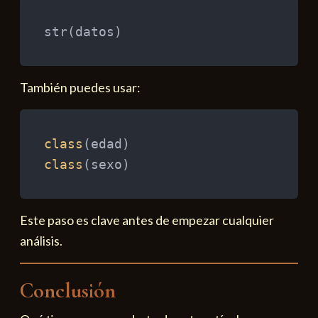
str
(
datos
)
También puedes usar:
class
(
edad
)
class
(
sexo
)
Este paso es clave antes de empezar cualquier
análisis.
Conclusión