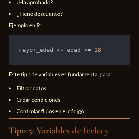
¿Ha aprobado?
¿Tiene descuento?
Ejemplo en R:
mayor_edad 
<-
 edad 
>=
18
Este tipo de variables es fundamental para:
Filtrar datos
Crear condiciones
Controlar flujos en el código
Tipo 5: Variables de fecha y