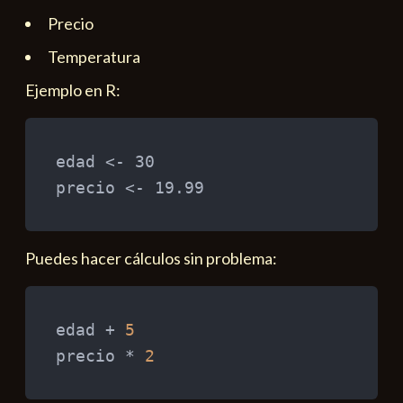
Precio
Temperatura
Ejemplo en R:
edad 
<-
 30

precio 
<-
Puedes hacer cálculos sin problema:
edad 
+
5
precio 
*
2