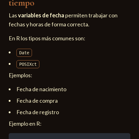
tiempo
Las
variables de fecha
permiten trabajar con
fechas y horas de forma correcta.
En R los tipos más comunes son:
Date
POSIXct
Ejemplos:
Fecha de nacimiento
Fecha de compra
Fecha de registro
Ejemplo en R: